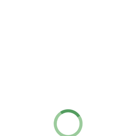
Сумка TRENDCULTURA
7560
12000
Подробнее
Добавить в корзину