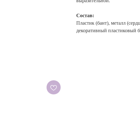
выразительной.
Состав:
Пластик (бант), металл (сер
декоративный пластиковый б