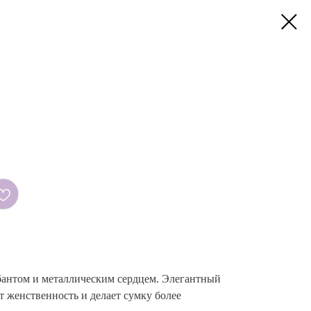
антом и металлическим сердцем. Элегантный
т женственность и делает сумку более