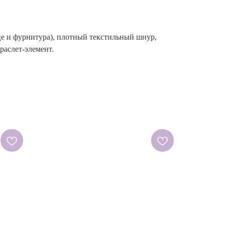
дце и фурнитура), плотный текстильный шнур,
раслет-элемент.