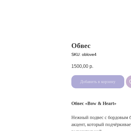
Обвес
SKU:
oblove4
1500,00
р.
Добавить в корзину
Обвес «Bow & Heart»
Нежный подвес с бордовым б
акцент, который подчёркивае